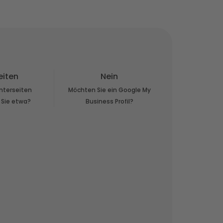
eiten
Nein
Unterseiten
Möchten Sie ein Google My
 Sie etwa?
Business Profil?