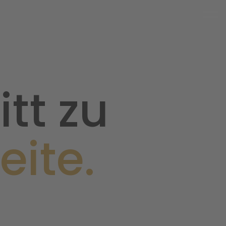
tt zu
eite.