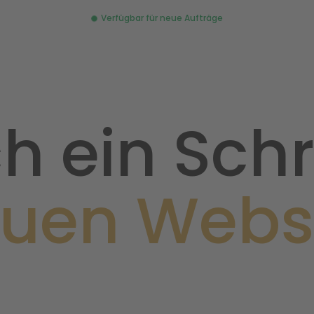
Verfügbar für neue Aufträge
h ein Schri
euen Webs