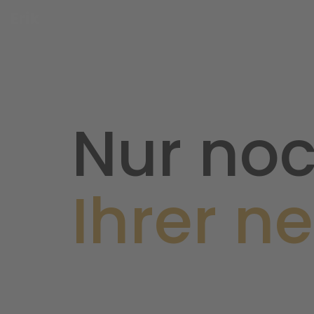
Nur noc
Ihrer n