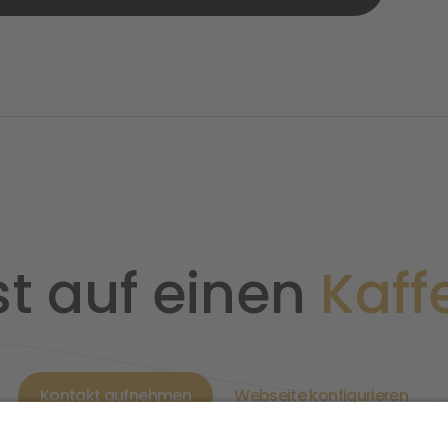
st auf einen
Kaff
Kontakt aufnehmen
Webseite konfigurieren